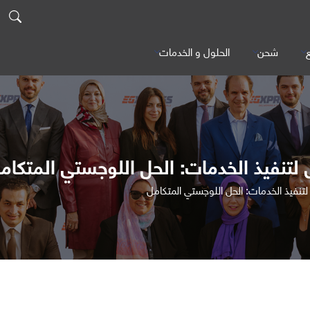
ع
شحن
الحلول و الخدمات
تنفيذ الخدمات: الحل اللوجستي المتكام
نفيذ الخدمات: الحل اللوجستي المتكامل
ESS Warehouse & Fulfillment Center: Your