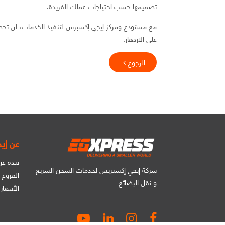
تصميمها حسب احتياجات عملك الفريدة.
مع مستودع ومركز إيجي إكسبرس لتنفيذ الخدمات، لن ت
على الازدهار.
الرجوع
عن إي
نبذة ع
شركة إيجي إكسبريس لخدمات الشحن السريع
الفروع
و نقل البضائع
الأسعار