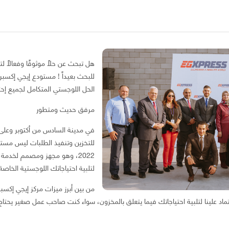
هل تبحث عن حلاً موثوقًا وفعالًا 
للبحث بعيداً ! مستودع إيجي إكسب
الحل اللوجستي المتكامل لجميع إحتي
مرفق حديث ومتطور
للتخزين وتنفيذ الطلبات ليس مستودع
2022، وهو مجهز ومصمم لخدمة
لتلبية احتياجاتك اللوجستية الخاصة
من بين أبرز ميزات مركز إيجي إكسبر
لبالتات، يمكنك الاعتماد علينا لتلبية احتياجاتك فيما يتعلق بالمخزون، سواء كنت صاحب عمل صغير