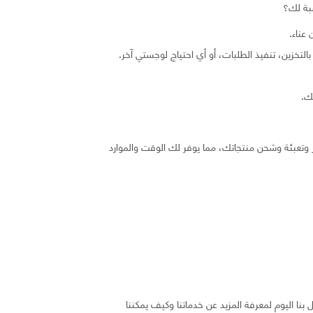
سبة لك؟
عناء.
تخزين، تنفيذ الطلبات، أو أي احتياج لوجستي آخر.
ك.
ر وتعبئة وشحن منتجاتك، مما يوفر لك الوقت والموارد
نا اليوم لمعرفة المزيد عن خدماتنا وكيف يمكننا