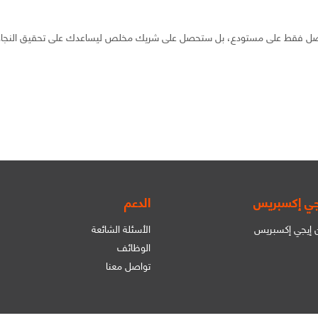
حصل فقط على مستودع، بل ستحصل على شريك مخلص ليساعدك على تحقيق النجاح. 
جي إكسبريس
الدعم
ن إيجي إكسبريس
الأسئلة الشائعة
الوظائف
تواصل معنا