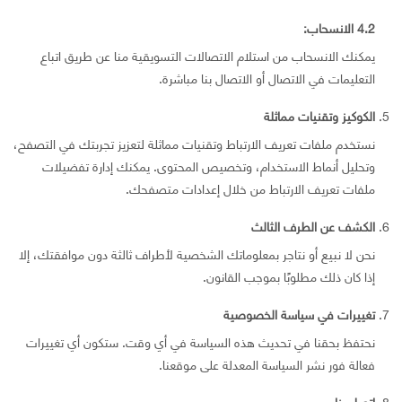
4.2 الانسحاب:
يمكنك الانسحاب من استلام الاتصالات التسويقية منا عن طريق اتباع
التعليمات في الاتصال أو الاتصال بنا مباشرة.
الكوكيز وتقنيات مماثلة
نستخدم ملفات تعريف الارتباط وتقنيات مماثلة لتعزيز تجربتك في التصفح،
وتحليل أنماط الاستخدام، وتخصيص المحتوى. يمكنك إدارة تفضيلات
ملفات تعريف الارتباط من خلال إعدادات متصفحك.
الكشف عن الطرف الثالث
نحن لا نبيع أو نتاجر بمعلوماتك الشخصية لأطراف ثالثة دون موافقتك، إلا
إذا كان ذلك مطلوبًا بموجب القانون.
تغييرات في سياسة الخصوصية
نحتفظ بحقنا في تحديث هذه السياسة في أي وقت. ستكون أي تغييرات
فعالة فور نشر السياسة المعدلة على موقعنا.
اتصل بنا