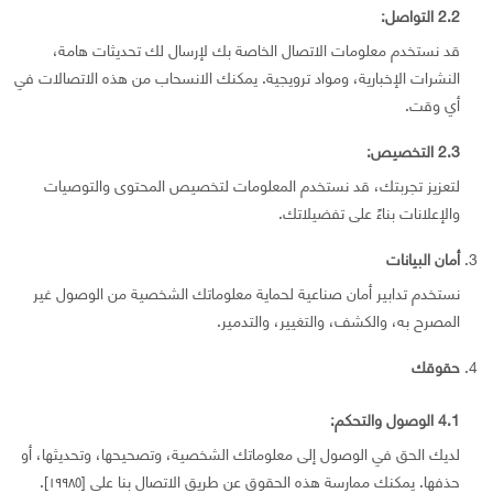
2.2 التواصل:
قد نستخدم معلومات الاتصال الخاصة بك لإرسال لك تحديثات هامة،
النشرات الإخبارية، ومواد ترويجية. يمكنك الانسحاب من هذه الاتصالات في
أي وقت.
2.3 التخصيص:
لتعزيز تجربتك، قد نستخدم المعلومات لتخصيص المحتوى والتوصيات
والإعلانات بناءً على تفضيلاتك.
أمان البيانات
نستخدم تدابير أمان صناعية لحماية معلوماتك الشخصية من الوصول غير
المصرح به، والكشف، والتغيير، والتدمير.
حقوقك
4.1 الوصول والتحكم:
لديك الحق في الوصول إلى معلوماتك الشخصية، وتصحيحها، وتحديثها، أو
حذفها. يمكنك ممارسة هذه الحقوق عن طريق الاتصال بنا على [١٩٩٨٥].