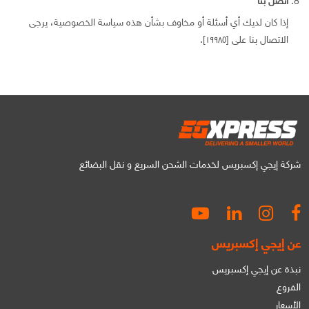
إذا كان لديك أي أسئلة أو مخاوف بشأن هذه سياسة الخصوصية، يرجى
الاتصال بنا على [١٩٩٨٥].
شركة إيجي إكسبريس لخدمات الشحن السريع و نقل البضائع
عن إيجي إكسبريس
نبذة عن إيجي إكسبريس
الفروع
الأسعار